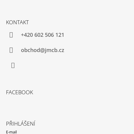
S
U
KONTAKT
+420 602 506 121
obchod@jmcb.cz
Facebook
FACEBOOK
PŘIHLÁŠENÍ
E-mail