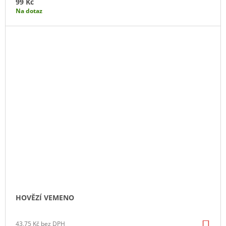
99 Kč
Na dotaz
HOVĚZÍ VEMENO
DO
43,75 Kč bez DPH