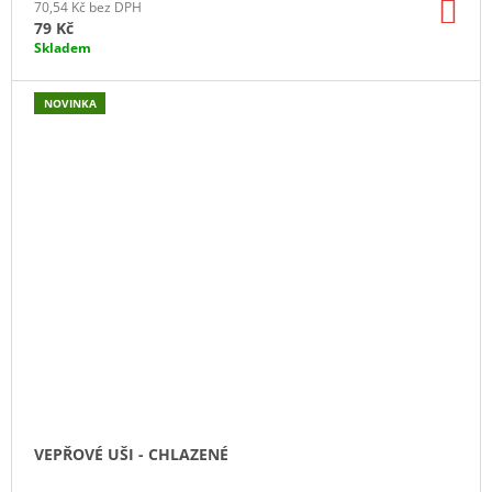
DO
70,54 Kč bez DPH
KO
79 Kč
Skladem
NOVINKA
VEPŘOVÉ UŠI - CHLAZENÉ