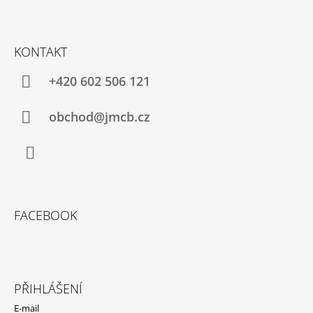
KONTAKT
+420 602 506 121
obchod@jmcb.cz
Facebook
FACEBOOK
PŘIHLÁŠENÍ
E-mail