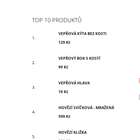
N
E
L
TOP 10 PRODUKTŮ
VEPŘOVÁ KÝTA BEZ KOSTI
129 Kč
VEPŘOVÝ BOK S KOSTÍ
99 Kč
VEPŘOVÁ HLAVA
19 Kč
HOVĚZÍ SVÍČKOVÁ - MRAŽENÁ
599 Kč
HOVĚZÍ KLIŽKA