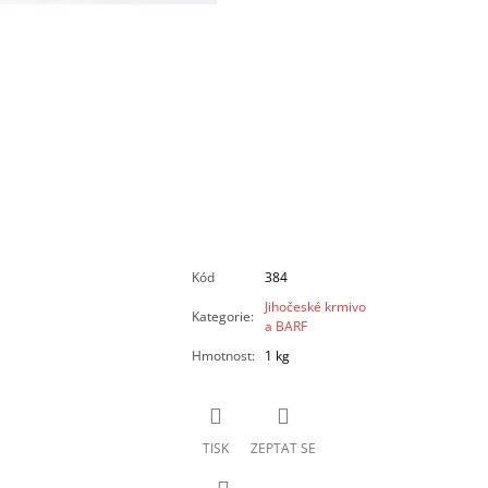
Kód
384
Jihočeské krmivo
Kategorie
:
a BARF
Hmotnost
:
1 kg
TISK
ZEPTAT SE