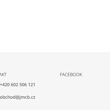
AKT
FACEBOOK
+420 602 506 121
obchod@jmcb.cz