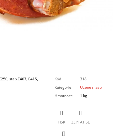
E250, stab.E407, E415,
Kód
318
Kategorie
:
Uzené maso
Hmotnost
:
1 kg
TISK
ZEPTAT SE