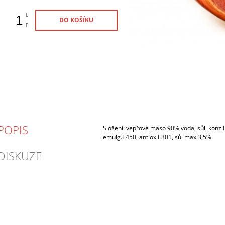
DO KOŠÍKU
POPIS
Složení: vepřové maso 90%,voda, sůl, konz.
emulg.E450, antiox.E301, sůl max.3,5%.
DISKUZE