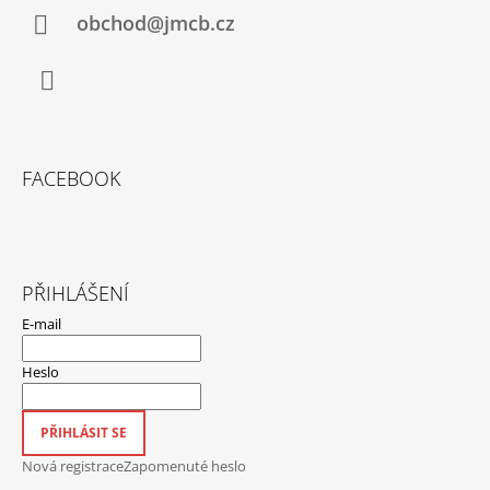
obchod@jmcb.cz
Facebook
FACEBOOK
PŘIHLÁŠENÍ
E-mail
Heslo
PŘIHLÁSIT SE
Nová registrace
Zapomenuté heslo