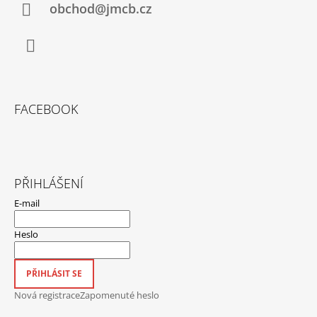
obchod@jmcb.cz
Facebook
FACEBOOK
PŘIHLÁŠENÍ
E-mail
Heslo
PŘIHLÁSIT SE
Nová registrace
Zapomenuté heslo