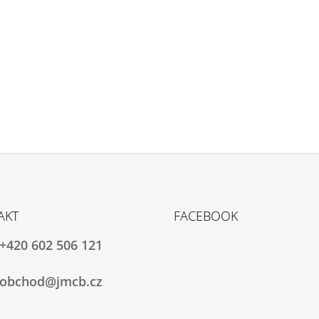
AKT
FACEBOOK
+420 602 506 121
obchod@jmcb.cz