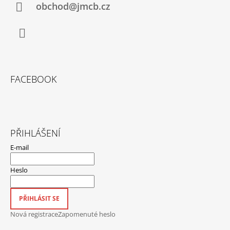
obchod@jmcb.cz
Facebook
FACEBOOK
PŘIHLÁŠENÍ
E-mail
Heslo
PŘIHLÁSIT SE
Nová registrace
Zapomenuté heslo