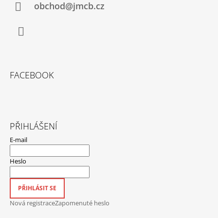
obchod@jmcb.cz
Facebook
FACEBOOK
PŘIHLÁŠENÍ
E-mail
Heslo
PŘIHLÁSIT SE
Nová registrace
Zapomenuté heslo